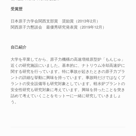
受賞歴
日本原子力学会関西支部賞 奨励賞（2013年2月）
関西原子力懇談会 最優秀研究発表賞（2019年12月）
自己紹介
大学を卒業してから、原子力機構の高速増殖原型炉「もんじゅ」
近くの研究施設にいました。基本的に、ナトリウム冷却高速炉に
関する研究を行っています。特に事故が起きたときの原子力プラ
ントの詳細な挙動に興味を持っています。事故時だけではなくプ
ラントの安全設備等も研究対象としています。軽水炉プラントの
安全性研究も研究対象に考えています。興味を持ったことを突き
詰めて考えていくことをモットーに一緒に研究していきましょ
う。